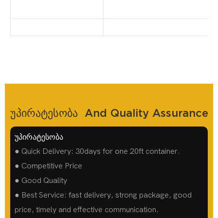
Უპირატესობა And Quality Assurance
უპირატესობა
● Quick Delivery: 30days for one 20ft container.
● Competitive Price
● Good Quality
● Best Service: fast delivery, strong package, good
price, timely and effective communication.