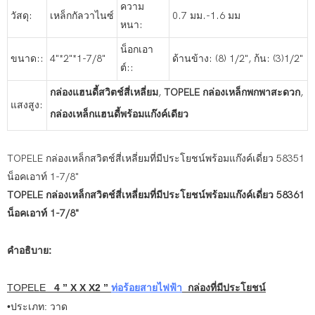
ความ
วัสดุ:
เหล็กกัลวาไนซ์
0.7 มม.-1.6 มม
หนา:
น็อกเอา
ขนาด::
4"*2"*1-7/8"
ด้านข้าง: (8) 1/2", ก้น: (3)1/2"
ต์::
กล่องแฮนดี้สวิตช์สี่เหลี่ยม
,
TOPELE กล่องเหล็กพกพาสะดวก
,
แสงสูง:
กล่องเหล็กแฮนดี้พร้อมแก๊งค์เดียว
TOPELE กล่องเหล็กสวิตช์สี่เหลี่ยมที่มีประโยชน์พร้อมแก๊งค์เดี่ยว 58351
น็อคเอาท์ 1-7/8"
TOPELE กล่องเหล็กสวิตช์สี่เหลี่ยมที่มีประโยชน์พร้อมแก๊งค์เดี่ยว 58361
น็อคเอาท์ 1-7/8"
คำอธิบาย:
TOPELE
4
”
X X X2
”
ท่อร้อยสายไฟฟ้า
กล่องที่มีประโยชน์
•ประเภท: วาด