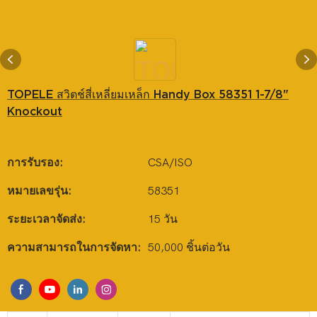
TOPELE สวิตช์สี่เหลี่ยมเหล็ก Handy Box 58351 1-7/8"
Knockout
การรับรอง:
CSA/ISO
หมายเลขรุ่น:
58351
ระยะเวลาจัดส่ง:
15 วัน
ความสามารถในการจัดหา:
50,000 ชิ้นต่อวัน