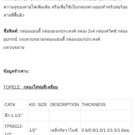
ความจุของสายไฟเพิ่มเติม หรือเพื่อใช้เป็นกล่องทางออกสำหรับท่อร้อย
สายที่พื้นผิว
ชื่อฟิลด์:
กล่องแฮนดี้ กล่องอเนกประสงค์ กล่อง 2x4 กล่องสวิตซ์ กล่อง
อุปกรณ์ วงแหวนขยายกล่องแฮนดี้ กล่องเอนกประสงค์
แหวนขยาย
ข้อมูลจำเพาะ:
TOPELE
กล่องใส่ท่อสี่เหลี่ยม
CAT#
KO. SIZE
DESCRIPTION
THICKNESS
ลึก 1-1/2''
TP58112-
1/2''
เหล็กกัลวาไนซ์
0.6/0.8/1.0/1.2/1.5/1.6มม.
1/2”