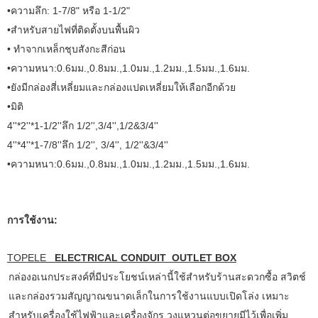
•ความลึก: 1-7/8" หรือ 1-1/2"
•สำหรับสายไฟที่ติดตั้งบนพื้นผิว
• ทำจากเหล็กชุบสังกะสีก่อน
•ความหนา:0.6มม.,0.8มม.,1.0มม.,1.2มม.,1.5มม.,1.6มม.
•ยังมีกล่องสี่เหลี่ยมและกล่องแปดเหลี่ยมให้เลือกอีกด้วย
•มิติ
4''*2''*1-1/2''ลึก 1/2'',3/4'',1/2&3/4''
4''*4''*1-7/8''ลึก 1/2'', 3/4'', 1/2''&3/4''
•ความหนา:0.6มม.,0.8มม.,1.0มม.,1.2มม.,1.5มม.,1.6มม.
การใช้งาน:
TOPELE
ELECTRICAL CONDUIT OUTLET BOX
กล่องอเนกประสงค์ที่มีประโยชน์เหล่านี้ใช้สำหรับร้านสะดวกซื้อ สวิตช์
และกล่องรวมสัญญาณขนาดเล็กในการใช้งานแบบเปิดโล่ง เหมาะ
สำหรับเครื่องใช้ไฟฟ้าและเครื่องจักร วงแหวนต่อขยายมีไว้เพื่อเพิ่ม