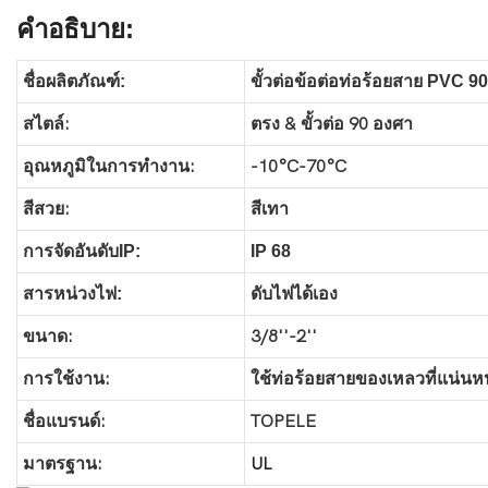
คำอธิบาย:
ชื่อผลิตภัณฑ์:
ขั้วต่อข้อต่อท่อร้อยสาย PVC
สไตล์:
ตรง & ขั้วต่อ 90 องศา
อุณหภูมิในการทำงาน:
-10°C-70°C
สีสวย:
สีเทา
การจัดอันดับIP:
IP 68
สารหน่วงไฟ:
ดับไฟได้เอง
ขนาด:
3/8''-2''
การใช้งาน:
ใช้ท่อร้อยสายของเหลวที่แน่นหนา
ชื่อแบรนด์:
TOPELE
มาตรฐาน:
UL