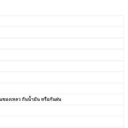
กันของเหลว กันน้ำมัน หรือกันฝน