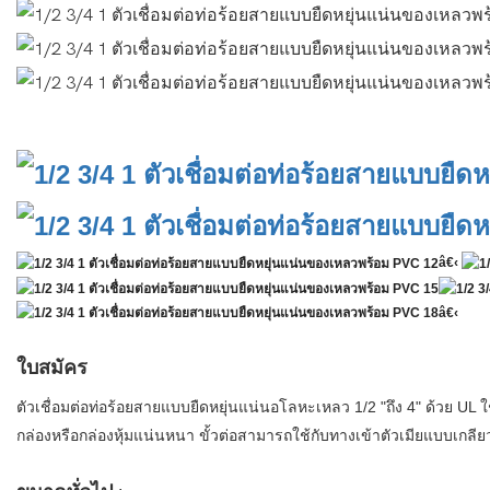
â€‹
â€‹
ใบสมัคร
ตัวเชื่อมต่อท่อร้อยสายแบบยืดหยุ่นแน่นอโลหะเหลว 1/2 "ถึง 4" ด้วย UL
กล่องหรือกล่องหุ้มแน่นหนา ขั้วต่อสามารถใช้กับทางเข้าตัวเมียแบบเกล