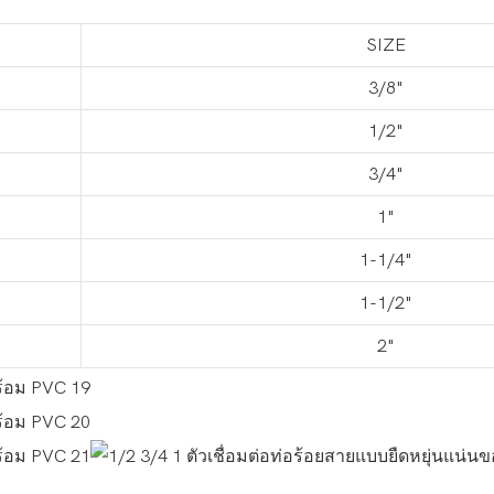
SIZE
3/8"
1/2"
3/4"
1"
1-1/4"
1-1/2"
2"