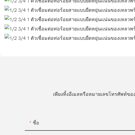
เพียงทิ้งอีเมลหรือหมายเลขโทรศัพท์
ชื่อ