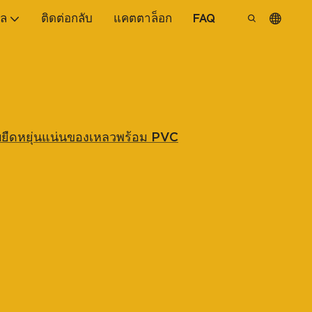
ูล
ติดต่อกลับ
แคตตาล็อก
FAQ
บบยืดหยุ่นแน่นของเหลวพร้อม PVC