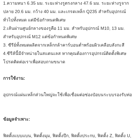
1.ความหนา 6.35 มม. ระยะห่างรูตรงกลาง 47.6 มม. ระยะห่างรูจาก
ปลาย 20.6 มม. กว้าง 40 มม. และเกรดเหล็ก Q235 สำหรับอุปกรณ์
ทั่วไปทั้งหมด แต่มีข้อกำหนดพิเศษ
2.เส้นผ่านศูนย์กลางของรูคือ 11 มม. สำหรับอุปกรณ์ M10, 13 มม.
สำหรับอุปกรณ์ M12 แต่ข้อกำหนดพิเศษ
3. ซีรีย์ทั้งหมดผลิตจากเหล็กกล้าคาร์บอนต่ำพร้อมผิวเคลือบสังกะสี
4.ซีรีส์นี้มีจำหน่ายในสแตนเลส หากคุณต้องการอุปกรณ์ติดตั้งพิเศษ
โปรดติดต่อเราเพื่อสอบถามขนาด
การใช้งาน:
อุปกรณ์แผ่นเหล็กส่วนใหญ่จะใช้เพื่อเชื่อมต่อช่องป๋อบนระบบรองรับท่อ
ข้อมูลจำเพาะ:
ฟิตติ้งแบบแบน, ฟิตติ้งมุม, ฟิตติ้งปีก, ฟิตติ้งประกบ, ฟิตติ้ง Z, ฟิตติ้ง U,