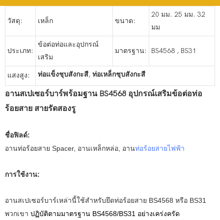
20 มม. 25 มม. 32
วัสดุ:
เหล็ก
ขนาด:
มม
ข้อต่อท่อและอุปกรณ์
ประเภท:
มาตรฐาน:
BS4568 , BS31
เสริม
ท่อแข็งชุบสังกะสี
,
ท่อเหล็กชุบสังกะสี
แสงสูง:
อานสเปเซอร์บาร์พร้อมฐาน BS4568 อุปกรณ์เสริมข้อต่อท่อ
ร้อยสาย สายรัดสองรู
ชื่อฟิลด์:
อานท่อร้อยสาย Spacer, อานเหล็กหล่อ, อาน
ท่อร้อยสายไฟฟ้า
การใช้งาน:
อานสเปเซอร์บาร์เหล่านี้ใช้สำหรับยึดท่อร้อยสาย BS4568 หรือ BS31
พวกเขา
ปฏิบัติตามมาตรฐาน BS4568/BS31 อย่างเคร่งครัด