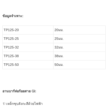
ข้อมูลจำเพาะ:
TP125-20
20มม.
TP125-25
25มม.
TP125-32
32มม.
TP125-38
38มม.
TP125-50
50มม.
อานบาร์ท่อร้อยสาย GI:
1) เหล็กชุบสังกะสีด้วยไฟฟ้า