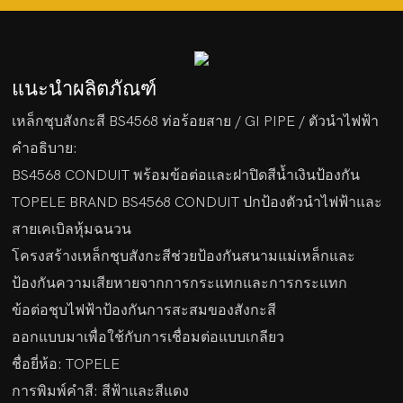
แนะนำผลิตภัณฑ์
เหล็กชุบสังกะสี BS4568 ท่อร้อยสาย / GI PIPE / ตัวนำไฟฟ้า
คำอธิบาย:
BS4568 CONDUIT พร้อมข้อต่อและฝาปิดสีน้ำเงินป้องกัน
TOPELE BRAND BS4568 CONDUIT ปกป้องตัวนำไฟฟ้าและ
สายเคเบิลหุ้มฉนวน
โครงสร้างเหล็กชุบสังกะสีช่วยป้องกันสนามแม่เหล็กและ
ป้องกันความเสียหายจากการกระแทกและการกระแทก
ข้อต่อชุบไฟฟ้าป้องกันการสะสมของสังกะสี
ออกแบบมาเพื่อใช้กับการเชื่อมต่อแบบเกลียว
ชื่อยี่ห้อ: TOPELE
การพิมพ์คำสี: สีฟ้าและสีแดง