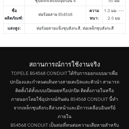
ชุบสังกะสีแบบจุ่มร้อน 4
50 มม
ชื่อ
ความ
1.3 มม. ---
ท่อร้อยสาย BS4568
ผลิตภัณฑ์:
หนา:
2.0 มม
แสงสูง:
ท่อร้อยสายแข็งชุบสังกะสี, ท่อเหล็กชุบสังกะสี
สถานการณ์การใช้งานจริง
TOPELE BS4568 CONDUIT ได้รับการออกแบบมาเพื่อ
ปกป้องและกำหนดเส้นทางสายเคเบิลและตัวนำ สามารถ
ติดตั้งได้ทั้งแบบเปิดเผยหรือปกปิด ติดตั้งภายในหรือ
ภายนอกโดยใช้อุปกรณ์กันฝน BS4568 CONDUIT นี้ทำ
จากเหล็กชุบสังกะสีล่วงหน้าและมีการเคลือบอินทรีย์
ภายใน
BS4568 CONDUIT เป็นท่อที่ทนต่อความเสียหายสำหรับ