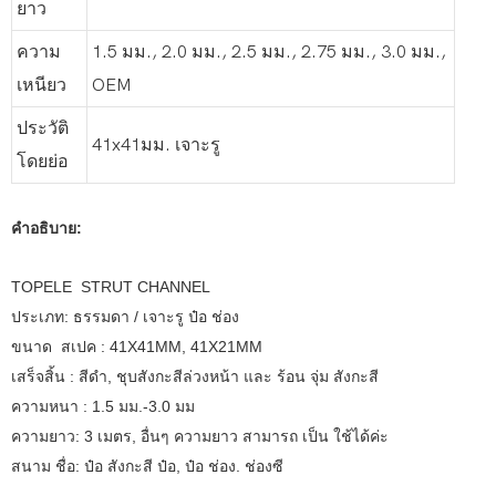
ยาว
ความ
1.5 มม., 2.0 มม., 2.5 มม., 2.75 มม., 3.0 มม.,
เหนียว
OEM
ประวัติ
41x41มม. เจาะรู
โดยย่อ
คำอธิบาย:
TOPELE STRUT CHANNEL
ประเภท: ธรรมดา / เจาะรู ป๋อ ช่อง
ขนาด สเปค : 41X41MM, 41X21MM
เสร็จสิ้น : สีดำ, ชุบสังกะสีล่วงหน้า และ ร้อน จุ่ม สังกะสี
ความหนา : 1.5 มม.-3.0 มม
ความยาว: 3 เมตร, อื่นๆ ความยาว สามารถ เป็น ใช้ได้ค่ะ
สนาม ชื่อ: ป๋อ สังกะสี ป๋อ, ป๋อ ช่อง. ช่องซี