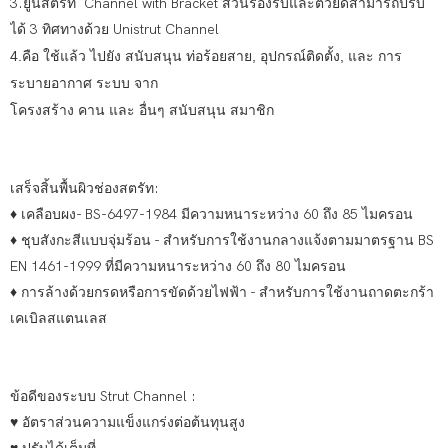
3.ยูนิสตรัท Channel with Bracket ส่วนรองรับและตัวยึดสามารถปรับ
ได้ 3 ทิศทางด้วย Unistrut Channel
4.คือ ใช้แล้ว ไปยัง สนับสนุน ท่อร้อยสาย, อุปกรณ์ติดตั้ง, และ การ
ระบายอากาศ ระบบ จาก
โครงสร้าง คาน และ อื่นๆ สนับสนุน สมาชิก
เสร็จสิ้นพื้นผิวช่องสตรัท:
♦ เคลือบผง- BS-6497-1984 มีความหนาระหว่าง 60 ถึง 85 ไมครอน
♦ ชุบสังกะสีแบบจุ่มร้อน - สำหรับการใช้งานกลางแจ้งตามมาตรฐาน BS
EN 1461-1999 ที่มีความหนาระหว่าง 60 ถึง 80 ไมครอน
♦ การล้างด้วยกรดหรือการขัดด้วยไฟฟ้า - สำหรับการใช้งานถาดตะกร้า
เคเบิลสแตนเลส
ข้อดีของระบบ Strut Channel :
♥ อัตราส่วนความแข็งแกร่งต่อต้นทุนสูง