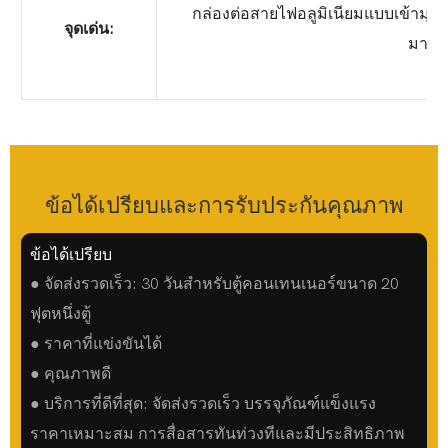
กล่องต่อสายไฟอลูมิเนียมแบบเข้ามุ
จุดเด่น:
มาตร
ข้อได้เปรียบและการรับประกันคุณภาพ
ข้อได้เปรียบ
● จัดส่งรวดเร็ว: 30 วันสำหรับตู้คอนเทนเนอร์ขนาด 20
ฟุตหนึ่งตู้
● ราคาที่แข่งขันได้
● คุณภาพดี
● บริการที่ดีที่สุด: จัดส่งรวดเร็ว บรรจุภัณฑ์แข็งแรง
ราคาเหมาะสม การสื่อสารทันท่วงทีและมีประสิทธิภาพ