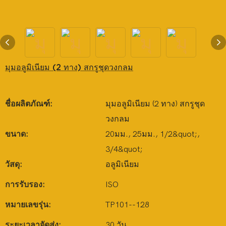
มุมอลูมิเนียม (2 ทาง) สกรูชุดวงกลม
ชื่อผลิตภัณฑ์:
มุมอลูมิเนียม (2 ทาง) สกรูชุด
วงกลม
ขนาด:
20มม., 25มม., 1/2&quot;,
3/4&quot;
วัสดุ:
อลูมิเนียม
การรับรอง:
ISO
หมายเลขรุ่น:
TP101--128
ระยะเวลาจัดส่ง:
30 วัน