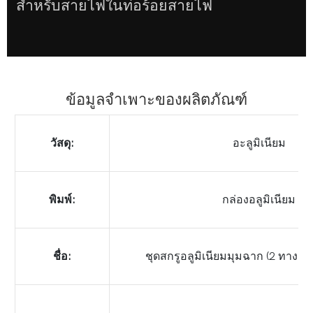
สำหรับสายไฟในท่อร้อยสายไฟ
ข้อมูลจำเพาะของผลิตภัณฑ์
วัสดุ:
อะลูมิเนียม
พิมพ์:
กล่องอลูมิเนียม
ชื่อ:
ชุดสกรูอลูมิเนียมมุมฉาก (2 ทาง)