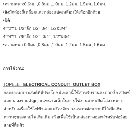
•ความหนา:0.6มม.,0.8มม.,1.0มม.,1.2มม.,1.5มม.,1.6มม.
•ยังมีกล่องสี่เหลี่ยมและกล่องแปดเหลี่ยมให้เลือกอีกด้วย
•มิติ
4''*2''*1-1/2''ลึก 1/2'',3/4'',1/2&3/4''
4''*4''*1-7/8''ลึก 1/2'', 3/4'', 1/2''&3/4''
•ความหนา:0.6มม.,0.8มม.,1.0มม.,1.2มม.,1.5มม.,1.6มม.
การใช้งาน:
TOPELE
ELECTRICAL CONDUIT OUTLET BOX
กล่องอเนกประสงค์ที่มีประโยชน์เหล่านี้ใช้สำหรับร้านสะดวกซื้อ สวิตช์
และกล่องรวมสัญญาณขนาดเล็กในการใช้งานแบบเปิดโล่ง เหมาะ
สำหรับเครื่องใช้ไฟฟ้าและเครื่องจักร วงแหวนต่อขยายมีไว้เพื่อเพิ่ม
ความจุของสายไฟเพิ่มเติม หรือเพื่อใช้เป็นกล่องทางออกสำหรับท่อร้อย
สายที่พื้นผิว