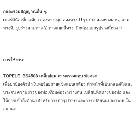
กล่องรวมสัญญาณอื่น ๆ:
เทอร์มินัลเที่ยวเดียว สองทาง-มุม สองทาง-U รูปร่าง สองทางผ่าน, สาม
ทางที, รูปร่างสามทาง Y, ทางแยกสี่ทาง, มีกล่องแยกรูปร่างสี่ทาง H
การใช้งาน:
TOPELE BS4568 เหล็กอ่อน
การตรวจสอบ
ข้อศอก
เพื่อปกป้องตัวนำในท่อร้อยสายแข็งแบบเกลียว ทำหน้าที่เป็นกล่องดึงและ
ประกบ ความยาวของท่อเชื่อมต่อระหว่างกัน เปลี่ยนทิศทางของท่อ และ
ให้การเข้าถึงตัวนำสำหรับการบำรุงรักษาและการเปลี่ยนแปลงระบบใน
อนาคต