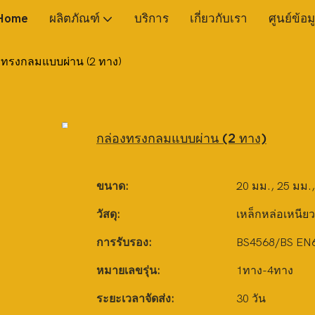
Home
ผลิตภัณฑ์
บริการ
เกี่ยวกับเรา
ศูนย์ข้อม
งทรงกลมแบบผ่าน (2 ทาง)
กล่องทรงกลมแบบผ่าน (2 ทาง)
ขนาด:
20 มม., 25 มม.
วัสดุ:
เหล็กหล่อเหนียว
การรับรอง:
BS4568/BS EN
หมายเลขรุ่น:
1ทาง-4ทาง
ระยะเวลาจัดส่ง:
30 วัน