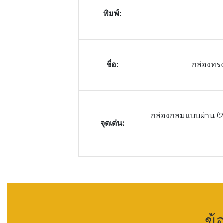
พิมพ์:
ชื่อ:
กล่องทร
กล่องกลมแบบผ่าน (2
จุดเด่น:
ข้