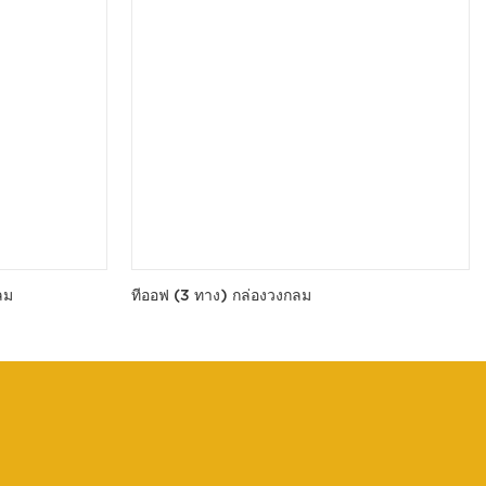
ลม
ทีออฟ (3 ทาง) กล่องวงกลม