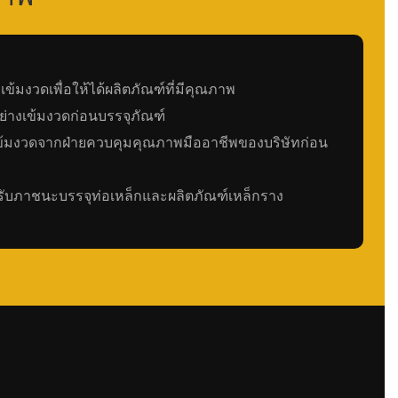
้มงวดเพื่อให้ได้ผลิตภัณฑ์ที่มีคุณภาพ
่างเข้มงวดก่อนบรรจุภัณฑ์
ข้มงวดจากฝ่ายควบคุมคุณภาพมืออาชีพของบริษัทก่อน
หรับภาชนะบรรจุท่อเหล็กและผลิตภัณฑ์เหล็กราง