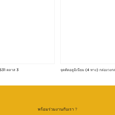
BS31 คลาส 3
จุดตัดอลูมิเนียม (4 ทาง) กล่องวงก
พร้อมร่วมงานกับเรา ?