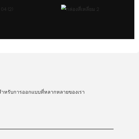
รีสำหรับการออกแบบที่หลากหลายของเรา