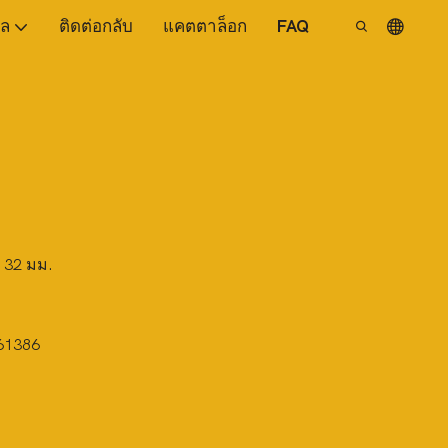
ูล
ติดต่อกลับ
แคตตาล็อก
FAQ
, 32 มม.
61386