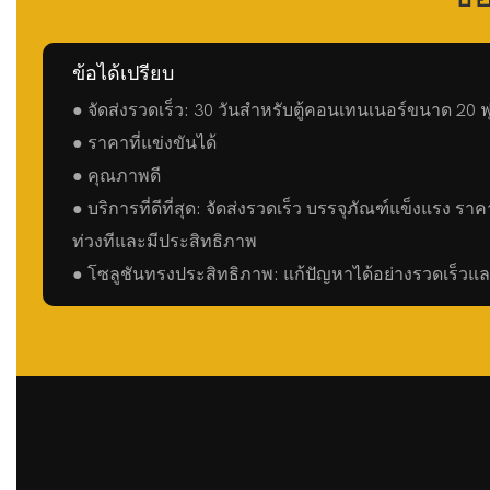
ข้อได้เปรียบ
● จัดส่งรวดเร็ว: 30 วันสำหรับตู้คอนเทนเนอร์ขนาด 20 ฟุต
● ราคาที่แข่งขันได้
● คุณภาพดี
● บริการที่ดีที่สุด: จัดส่งรวดเร็ว บรรจุภัณฑ์แข็งแรง 
ท่วงทีและมีประสิทธิภาพ
● โซลูชันทรงประสิทธิภาพ: แก้ปัญหาได้อย่างรวดเร็วแ