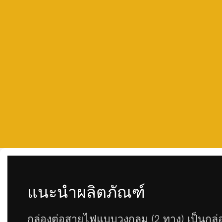
แนะนำผลิตภัณฑ์
กล่องต่อสายไฟแบบวงกลม (2 ทาง) เป็นกล