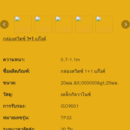
กล่องสวิตช์ 1+1 แก๊งค์
ความหนา:
0.7-1.1m
ชื่อผลิตภัณฑ์:
กล่องสวิตช์ 1+1 แก๊งค์
ขนาด:
20มม.&lt;000000&gt;25มม.
วัสดุ:
เหล็กกัลวาไนซ์
การรับรอง:
ISO9001
หมายเลขรุ่น:
TP33
ระยะเวลาจัดส่ง:
30 วัน