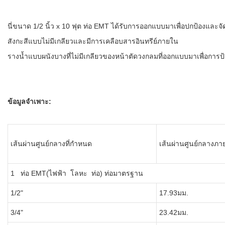
นี่ขนาด 1/2 นิ้ว x 10 ฟุต ท่อ EMT ได้รับการออกแบบมาเพื่อปกป้องและ
สังกะสีแบบไม่มีเกลียวและมีการเคลือบสารอินทรีย์ภายใน
รางน้ำแบบผนังบางที่ไม่มีเกลียวของหน้าตัดวงกลมที่ออกแบบมาเพื่อการ
ข้อมูลจำเพาะ:
เส้นผ่านศูนย์กลางที่กำหนด
เส้นผ่านศูนย์กลางภ
1 ท่อ EMT(ไฟฟ้า โลหะ ท่อ) ท่อมาตรฐาน
1/2"
17.93มม.
3/4"
23.42มม.