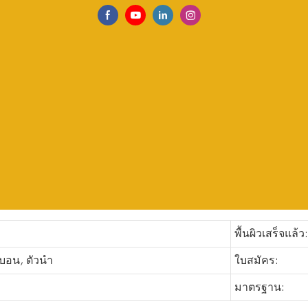
พื้นผิวเสร็จแล้ว:
์บอน, ตัวนำ
ใบสมัคร:
มาตรฐาน: