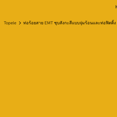
Topele
ท่อร้อยสาย EMT ชุบสังกะสีแบบจุ่มร้อนและท่อฟิตติ