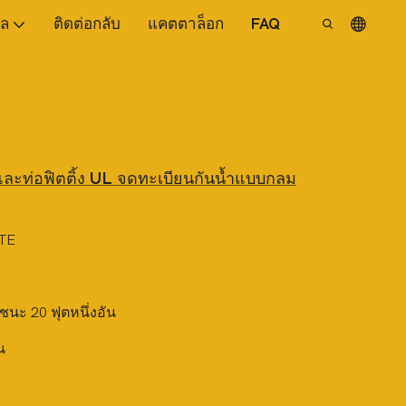
ูล
ติดต่อกลับ
แคตตาล็อก
FAQ
และท่อฟิตติ้ง UL จดทะเบียนกันน้ำแบบกลม
TE
ชนะ 20 ฟุตหนึ่งอัน
น