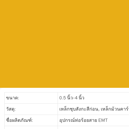
ขนาด:
0.5 นิ้ว-4 นิ้ว
วัสดุ:
เหล็กชุบสังกะสีก่อน, เหล็กม้วนคาร
ชื่อผลิตภัณฑ์:
อุปกรณ์ท่อร้อยสาย EMT