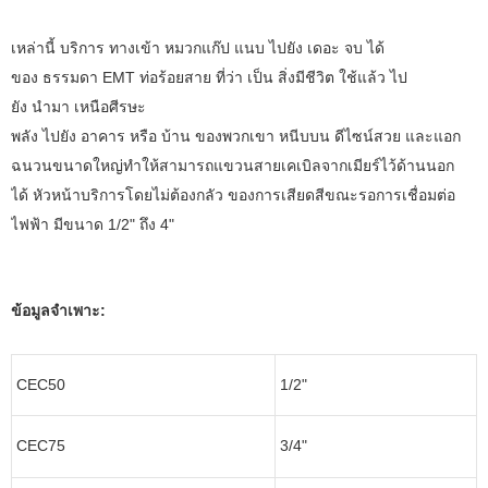
เหล่านี้ บริการ ทางเข้า หมวกแก๊ป แนบ ไปยัง เดอะ จบ ได้
ของ ธรรมดา EMT ท่อร้อยสาย ที่ว่า เป็น สิ่งมีชีวิต ใช้แล้ว ไป
ยัง นำมา เหนือศีรษะ
พลัง ไปยัง อาคาร หรือ บ้าน ของพวกเขา หนีบบน ดีไซน์สวย และแอก
ฉนวนขนาดใหญ่ทำให้สามารถแขวนสายเคเบิลจากเมียร์ไว้ด้านนอก
ได้ หัวหน้าบริการโดยไม่ต้องกลัว ของการเสียดสีขณะรอการเชื่อมต่อ
ไฟฟ้า มีขนาด 1/2" ถึง 4"
ข้อมูลจำเพาะ:
CEC50
1/2"
CEC75
3/4"