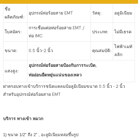
ชื่อ
อุปกรณ์ท่อร้อยสาย EMT
วัสดุ:
อลูมิเนียม
ผลิตภัณฑ์:
การเชื่อมต่อท่อร้อยสาย EMT /
ใบสมัคร:
ประเภท:
ไม่มีเธรด
ท่อ IMC
ไฟฟ้าเมทั
ขนาด:
0.5 นิ้ว-2 นิ้ว
คุณสมบัติ:
ลลิก
อุปกรณ์ท่อร้อยสายป้องกันการระเบิด
,
แสงสูง:
ท่ออ่อนยืดหยุ่นแน่นของเหลว
ฝาครอบทางเข้าบริการชนิดแคลมป์อลูมิเนียมขนาด 0.5 นิ้ว - 2 นิ้ว
สำหรับอุปกรณ์ท่อร้อยสาย EMT
บริการ ทางเข้า หมวก
1) ขนาด
1/2" ถึง 2"
, อะลูมิเนียมหล่อขึ้นรูป