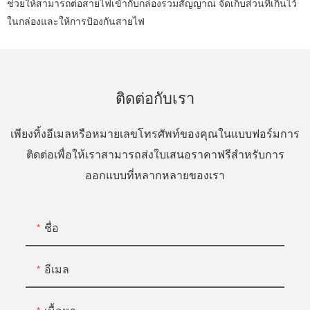
ช่วยให้สามารถต่อสายไฟเข้ากับกล่องรวมสัญญาณ จัดเก็บส่วนที่เกินไว้
ในกล่องและให้การป้องกันสายไฟ
ติดต่อกับเรา
เพียงทิ้งอีเมลหรือหมายเลขโทรศัพท์ของคุณในแบบฟอร์มการ
ติดต่อเพื่อให้เราสามารถส่งใบเสนอราคาฟรีสำหรับการ
ออกแบบที่หลากหลายของเรา
ชื่อ
อีเมล