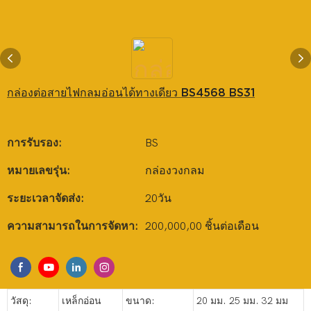
กล่องต่อสายไฟกลมอ่อนได้ทางเดียว BS4568 BS31
การรับรอง:
BS
หมายเลขรุ่น:
กล่องวงกลม
ระยะเวลาจัดส่ง:
20วัน
ความสามารถในการจัดหา:
200,000,00 ชิ้นต่อเดือน
วัสดุ:
เหล็กอ่อน
ขนาด:
20 มม. 25 มม. 32 มม