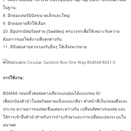
ในฐาน;
8. มีกล่องเทอร์มินัลขนาดเล็กและใหญ่
9. มีกล่องลายลึกให้เลือก
10. มีอุปกรณ์ท่อร้อยสาย (Saddles) ครบวงจรเพื่อให้เหมาะกับความ
ต้องการของไซต์งานที่แตกต่างกัน
11. มีข้อต่อสายสวนรองรับอื่นๆ ให้เลือกมากมาย
การใช้งาน:
BS4568 กล่องขั้วต่อท่อทางเดียวแบบอ่อนได้แบบกลม GI
เพื่อปกป้องตัวนำในท่อร้อยสายแข็งแบบเกลียว ทำหน้าที่เป็นกล่องดึงและ
ประกบ ความยาวของท่อเชื่อมต่อระหว่างกัน เปลี่ยนทิศทางของท่อ และ
ให้การเข้าถึงตัวนำสำหรับการบำรุงรักษาและการเปลี่ยนแปลงระบบใน
อนาคต